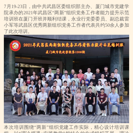
7月19-23日，由中共武昌区委组织部主办、厦门城市党建学
院承办的2021年武昌区“两新”组织党务工作者能力提升示范
培训班在厦门开班并顺利结课，永业行党委委员、副总裁雷
小军等武昌区优秀两新组织党务工作者代表共约50余人参加
了此次培训。
本次培训围绕“两新”组织党建工作实际，精心设计培训课