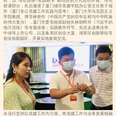
程，以“理论授课+实践教学”相结合的方式组织开展。理论
授课部分，先后邀请了厦门城市党建学院办公室主任黄子瑞
作《厦门非公党建工作实践与思考》，厦门大学马克思主义
学院教授、博导林密作《中国共产党的百年征程与中华民族
的伟大复兴》，厦门市委党校原副校长林朝晖作《习近平的
地方历练》等专题讲座；实践教学环节，先后走进奥佳华、
中绿等上市公司，以及集美区创业大厦、湖里区创新驿站等
创业创新园区，开展实地参观交流。
永业行坚持以党建工作为引领，将党建工作与业务发展相融