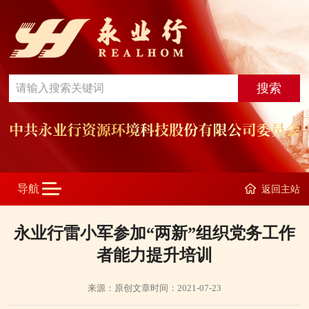
返回主站
永业行雷小军参加“两新”组织党务工作
者能力提升培训
来源：原创文章
时间：2021-07-23