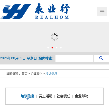
首页
公司概况
党建群团
业务介绍
HOME
OVERVIEW
新闻中心
行业观察
BUSINESS
人力资源
企业文化
NEWS
PRESENTATION
联系我们
HR
CULTURE
2026年08月09日 星期日
站内搜索：
CONTACT
当前位置 ：
首页
>
企业文化
>
培训信息
培训信息
员工活动
社会责任
企业邮箱
|
|
|