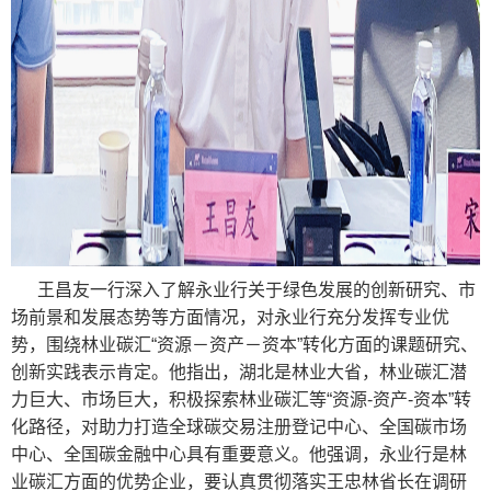
王昌友一行深入了解永业行关于绿色发展的创新研究、市
场前景和发展态势等方面情况，对永业行充分发挥专业优
势，围绕林业碳汇“资源－资产－资本”转化方面的课题研究、
创新实践表示肯定。他指出，湖北是林业大省，林业碳汇潜
力巨大、市场巨大，积极探索林业碳汇等“资源-资产-资本”转
化路径，对助力打造全球碳交易注册登记中心、全国碳市场
中心、全国碳金融中心具有重要意义。他强调，永业行是林
业碳汇方面的优势企业，要认真贯彻落实王忠林省长在调研