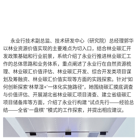
永业行技术副总监、技术研发中心（研究院）总经理郭华
以林业资源价值实现的主要难点为切入口，结合林业碳汇开
发政策基础和行业前景，系统介绍了永业行推进林业碳汇工
作的总体思路和业务体系，重点阐述了永业行在自然资源梳
理、林业碳汇价值评估、林业碳汇开发、综合开发类项目谋
划及筹融资、林业碳汇价值实现等方面的实践探索。针对“如
何创新探索‘林草湿+’一体化实施路径”，她围绕碳汇摸底调查
与价值评估、开展湖北省林业碳汇项目清查、建立省级碳汇
项目储备库等方面，介绍了永业行构建 “试点先行——经验总
结——全省‘一盘棋’ ”模式的工作探索，并提出相应建议。