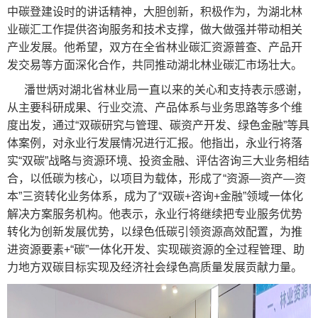
中碳登建设时的讲话精神，大胆创新，积极作为，为湖北林
业碳汇工作提供咨询服务和技术支撑，做大做强并带动相关
产业发展。他希望，双方在全省林业碳汇资源普查、产品开
发交易等方面深化合作，共同推动湖北林业碳汇市场壮大。
潘世炳对湖北省林业局一直以来的关心和支持表示感谢，
从主要科研成果、行业交流、产品体系与业务思路等多个维
度出发，通过“双碳研究与管理、碳资产开发、绿色金融”等具
体案例，对永业行发展情况进行汇报。他指出，永业行将落
实“双碳”战略与资源环境、投资金融、评估咨询三大业务相结
合，以低碳为核心，以项目为载体，形成了“资源—资产—资
本”三资转化业务体系，成为了“双碳+咨询+金融”领域一体化
解决方案服务机构。他表示，永业行将继续把专业服务优势
转化为创新发展优势，以绿色低碳引领资源高效配置，为推
进资源要素+“碳”一体化开发、实现碳资源的全过程管理、助
力地方双碳目标实现及经济社会绿色高质量发展贡献力量。