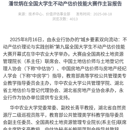
潘世炳在全国大学生不动产估价技能大赛作主旨报告
来源：技术中心、价值评估事业部
发布时间：2025-08-18
浏览次数：4013
2025年8月16日，由永业行协办的“城乡要素双向流动：不
动产估价理论与实践创新”第九届全国大学生不动产估价技能
大赛开幕式在华中农业大学举办。大赛由全国高校土地资源
管理院长（系主任）联席会、中国土地估价师与土地登记代
理人协会（下称“中估协”）、中国房地产估价师与房地产经纪
人学会（下称“中房学”）指导，教育部高等学校公共管理类专
业教学指导委员会主办，华中农业大学公共管理学院、湖北
省土地估价与登记代理协会、湖北省房地产业协会承办，永
业行作为协办单位提供专业支持。
华中农业大学党委常委、副校长青平教授，湖北省自然资
源厅二级巡视员陈平，教育部公共管理类学科教学指导委员
会副主任委员、全国高校土地资源管理专业院长(系主任)联席
会主席欧名豪教授，中估协秘书长鲍丽萍到会指导并致辞。