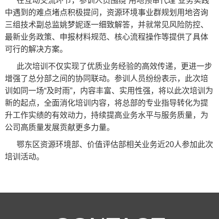
在互动交流环节，参训人员围绕“用地预审代理”业务实践
中遇到的难点堵点积极提问，资源环境事业群规划用地咨询
三组技术副总监姚梦妮逐一细致解答，并就常见风险防控、
最新业务政策、申报材料规范、核心流程操作等提供了具体
可行的解决方案。
此次培训不仅实现了优质业务经验的高效传递，更进一步
增强了总分部之间的协同联动。参训人员纷纷表示，此次培
训如同一场“及时雨”，内容丰富、实用性强，将以此次培训为
新的起点，全面消化培训内容，将总部的专业指导转化为提
升工作实绩的有效动力，持续提高业务水平与服务质量，为
公司高质量发展贡献更多力量。
鄂东区资源环境部、价值评估部相关业务近20人参加此次
培训活动。