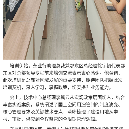
培训伊始，永业行助理总裁兼鄂东区总经理徐宇初代表鄂
东区对总部领导专程前来培训交流表示衷心感谢。他强调，
此次培训是总部对区域发展的重要支持，期待团队把握此次
培训契机，深入学习，掌握政策，切实提升业务能力。
会上，技术中心总经理李冀云从宏观政策层面切入，结合
丰富实战案例，系统阐述了国土空间用途管制的制度演变、
核心管理要求及关键技术要点，清晰梳理了建设用地从申
报、审批、供应到全程监管的全周期管理逻辑。